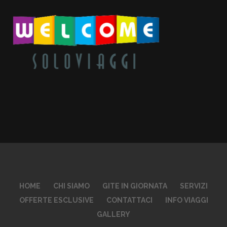
HOME
CHI SIAMO
GITE IN GIORNATA
SERVIZI
OFFERTE ESCLUSIVE
CONTATTACI
INFO VIAGGI
GALLERY