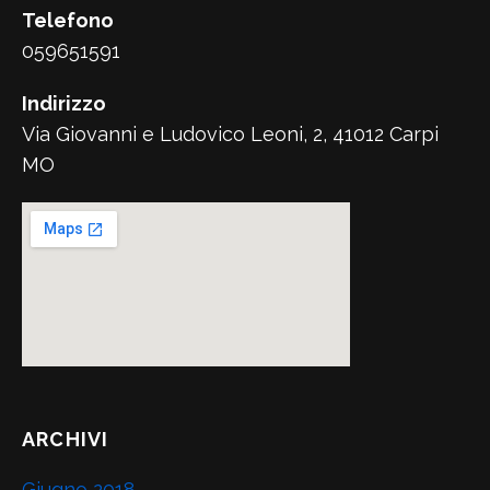
Telefono
059651591
Indirizzo
Via Giovanni e Ludovico Leoni, 2, 41012 Carpi
MO
ARCHIVI
Giugno 2018