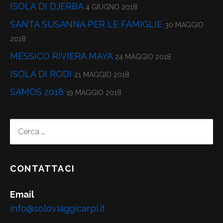
ISOLA DI DJERBA
4 GIUGNO 2018
SANTA SUSANNA PER LE FAMIGLIE
30 MAGGIO
2018
MESSICO RIVIERA MAYA
24 MAGGIO 2018
ISOLA DI RODI
21 MAGGIO 2018
SAMOS 2018
19 MAGGIO 2018
RICERCA
PER:
CONTATTACI
Email
info@soloviaggicarpi.it