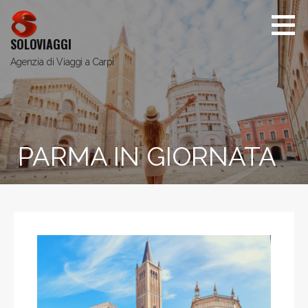
SOLOVIAGGI
Agenzia di Viaggi a Carpi
PARMA IN GIORNATA