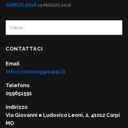
SAMOS 2018
19 MAGGIO 2018
CONTATTACI
Email
info@soloviaggicarpi.it
Telefono
059651591
Indirizzo
Via Giovanni e Ludovico Leoni, 2, 41012 Carpi
MO