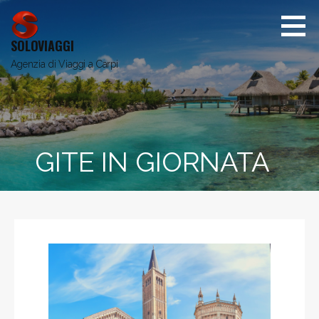
SOLOVIAGGI
Agenzia di Viaggi a Carpi
GITE IN GIORNATA