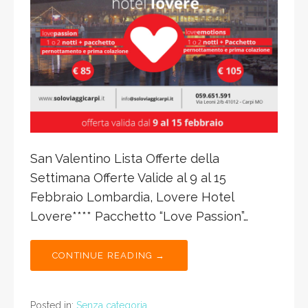
San Valentino Lista Offerte della
Settimana Offerte Valide al 9 al 15
Febbraio Lombardia, Lovere Hotel
Lovere**** Pacchetto “Love Passion”…
CONTINUE READING →
Posted in:
Senza categoria