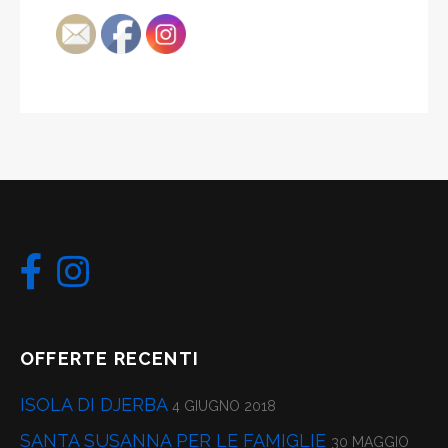
OFFERTE RECENTI
ISOLA DI DJERBA
4 GIUGNO 2018
SANTA SUSANNA PER LE FAMIGLIE
30 MAGGIO