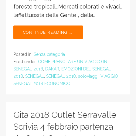
foreste tropicali….Mercati colorati e vivaci…
l’affettuosità della Gente , della…
CONTINUE READING →
Posted in:
Senza categoria
Filed under:
COME PRENOTARE UN VIAGGIO IN
SENEGAL 2018
,
DAKAR
,
EMOZIONI DEL SENEGAL
2018
,
SENEGAL
,
SENEGAL 2018
,
soloviaggi
,
VIAGGIO
SENEGAL 2018 ECONOMICO
Gita 2018 Outlet Serravalle
Scrivia 4 febbraio partenza