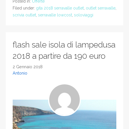
Posted in:
Offerte
Filed under:
gita 2018 serravalle outlet
,
outlet serravalle
,
scrivia outlet
,
serravalle lowcost
,
soloviaggi
flash sale isola di lampedusa
2018 a partire da 190 euro
2 Gennaio 2018
Antonio