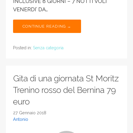
INCLUSIVE 8 GIORNI – 7 NOTTI VOLI
VENERDI’ DA…
CONTINUE READING →
Posted in:
Senza categoria
Gita di una giornata St Moritz
Trenino rosso del Bernina 79
euro
27 Gennaio 2018
Antonio