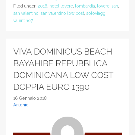
Filed under:
2018
,
hotel lovere
,
lombardia
,
lovere
,
san
,
san valentino
,
san valentino low cost
,
soloviaggi
,
valentino7
VIVA DOMINICUS BEACH
BAYAHIBE REPUBBLICA
DOMINICANA LOW COST
DOPPIA EURO 1390
16 Gennaio 2018
Antonio