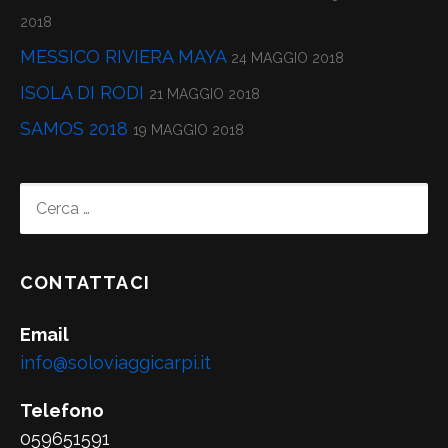
2018
MESSICO RIVIERA MAYA
24 MAGGIO 2018
ISOLA DI RODI
21 MAGGIO 2018
SAMOS 2018
19 MAGGIO 2018
RICERCA
PER:
CONTATTACI
Email
info@soloviaggicarpi.it
Telefono
059651591