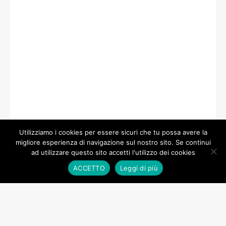
Utilizziamo i cookies per essere sicuri che tu possa avere la
migliore esperienza di navigazione sul nostro sito. Se continui
ad utilizzare questo sito accetti l'utilizzo dei cookies
ACCETTO
Leggi di più