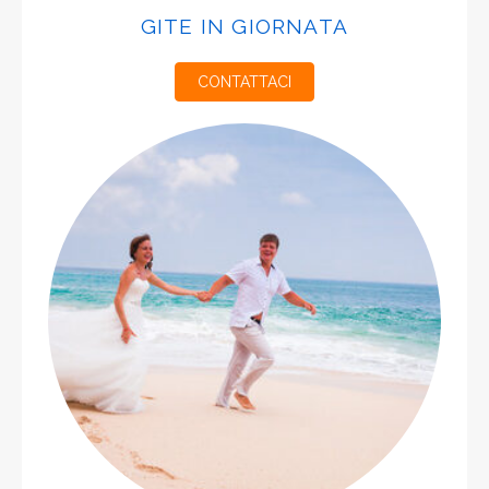
GITE IN GIORNATA
CONTATTACI