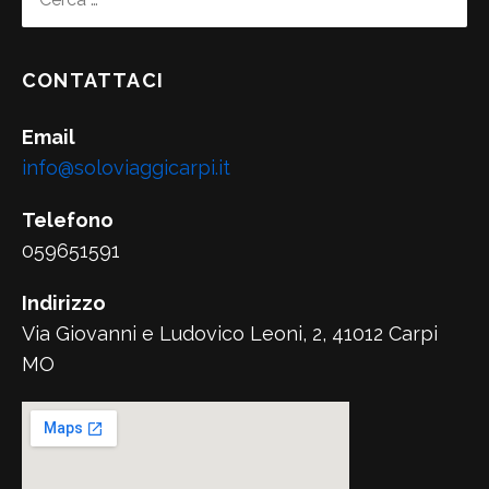
PER:
CONTATTACI
Email
info@soloviaggicarpi.it
Telefono
059651591
Indirizzo
Via Giovanni e Ludovico Leoni, 2, 41012 Carpi
MO